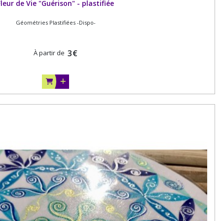
Fleur de Vie "Guérison" - plastifiée
Géométries Plastifiées -Dispo-
3
€
À partir de