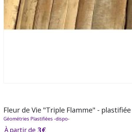
Fleur de Vie "Triple Flamme" - plastifiée
Géométries Plastifiées -dispo-
3
€
À partir de