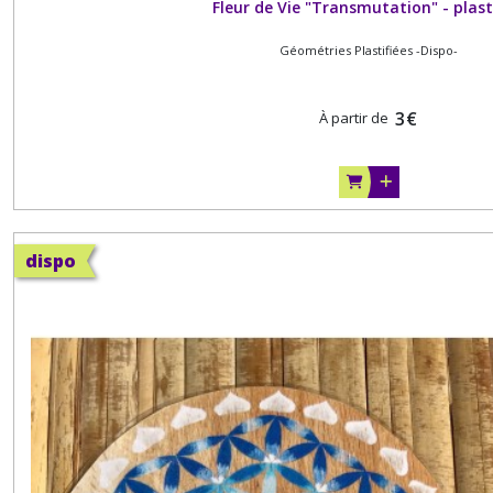
Fleur de Vie "Transmutation" - plast
Géométries Plastifiées -Dispo-
3
€
À partir de
dispo