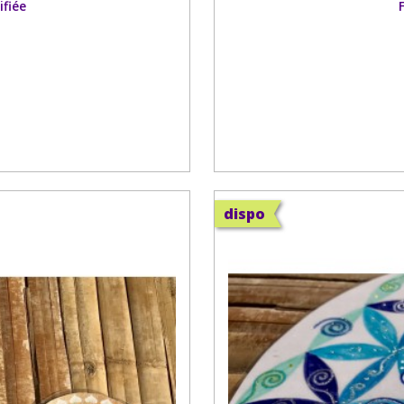
ifiée
dispo