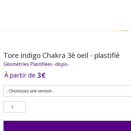
Tore indigo Chakra 3è oeil - plastifié
Géométries Plastifiées -dispo-
3
€
À partir de