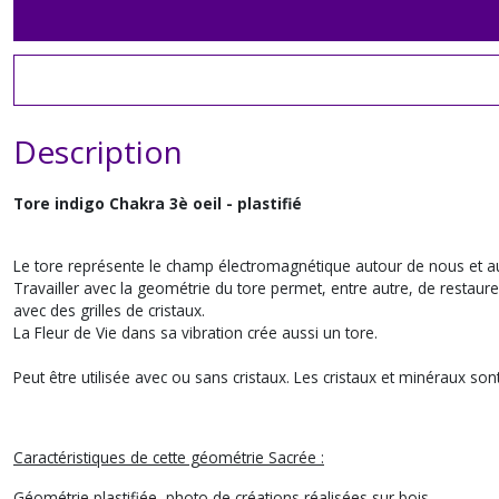
Description
Tore indigo Chakra 3è oeil - plastifié
Le tore représente le champ électromagnétique autour de nous et auto
Travailler avec la geométrie du tore permet, entre autre, de restaurer
avec des grilles de cristaux.
La Fleur de Vie dans sa vibration crée aussi un tore.
Peut être utilisée avec ou sans cristaux. Les cristaux et minéraux son
Caractéristiques
de cette géométrie Sacrée :
Géométrie plastifiée, photo de créations réalisées sur bois.