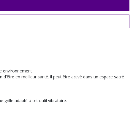
tre environnement.
n d'être en meilleur santé. Il peut être activé dans un espace sacré
rille adapté à cet outil vibratoire.