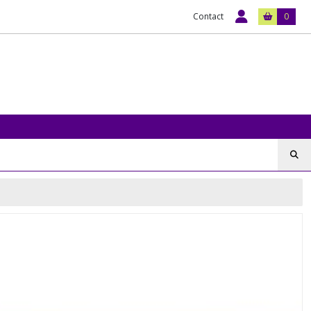
Contact
0