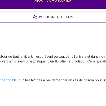
AJOUTER AU PANIER
POSER UNE QUESTION
ur de tout le vivant. Il est présent partout dans l'univers et dans no
 ce champ électromagnétique, d'en fluidifier la circulation d'énergie afi
t
disponible ici
, n'hésitez pas à me demander en cas de besoin pour une g