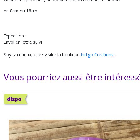
en 8cm ou 18cm
Expédition :
Envoi en lettre suivi
Soyez curieux, osez visiter la boutique
Indigo Créations
!
Vous pourriez aussi être intéress
dispo