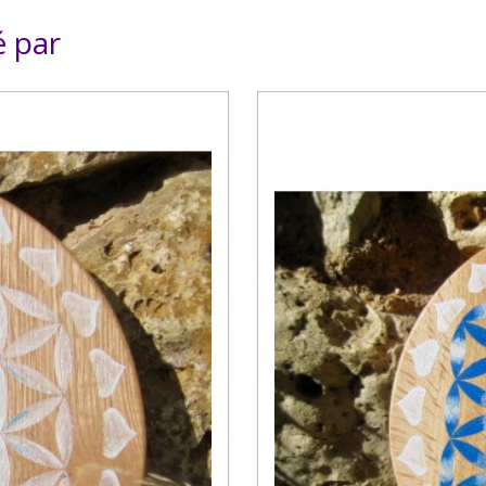
é par