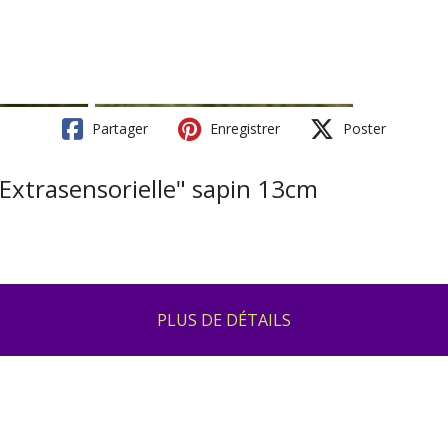
Partager
Enregistrer
Poster
n Extrasensorielle" sapin 13cm
PLUS DE DÉTAILS