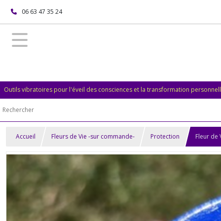
06 63 47 35 24
Outils vibratoires pour l'éveil des consciences et la transformation personnel
Accueil
Fleurs de Vie -sur commande-
Protection
Fleur de 