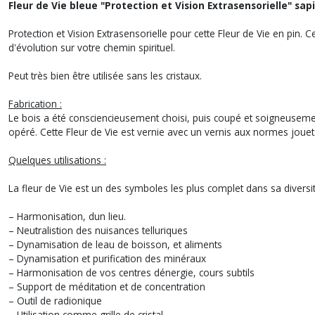
Fleur de Vie bleue "Protection et Vision Extrasensorielle" sa
Protection et Vision Extrasensorielle pour cette Fleur de Vie en pin. C
d'évolution sur votre chemin spirituel.
Peut très bien être utilisée sans les cristaux.
Fabrication :
Le bois a été consciencieusement choisi, puis coupé et soigneuseme
opéré. Cette Fleur de Vie est vernie avec un vernis aux normes jouet
Quelques utilisations :
La fleur de Vie est un des symboles les plus complet dans sa diversit
– Harmonisation, dun lieu.
– Neutralistion des nuisances telluriques
– Dynamisation de leau de boisson, et aliments
– Dynamisation et purification des minéraux
– Harmonisation de vos centres dénergie, cours subtils
– Support de méditation et de concentration
– Outil de radionique
– Utilisation comme grille de cristal