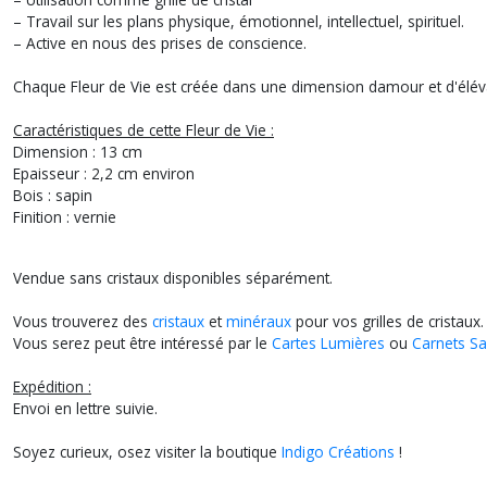
– Travail sur les plans physique, émotionnel, intellectuel, spirituel.
– Active en nous des prises de conscience.
Chaque Fleur de Vie est créée dans une dimension damour et d'élév
Caractéristiques de cette Fleur de Vie :
Dimension : 13 cm
Epaisseur : 2,2 cm environ
Bois : sapin
Finition : vernie
Vendue sans cristaux disponibles séparément.
Vous trouverez des
cristaux
et
minéraux
pour vos grilles de cristaux.
Vous serez peut être intéressé par le
Cartes Lumières
ou
Carnets Sa
Expédition :
Envoi en lettre suivie.
Soyez curieux, osez visiter la boutique
Indigo Créations
!