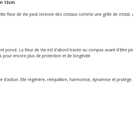
pin 13cm
ette fleur de Vie peut recevoir des cristaux comme une grille de cristal, 
nt poncé. La fleur de Vie est d'abord tracée au compas avant d'être p
s pour encore plus de protection et de longévité.
é d’action. Elle régénère, rééquilibre, harmonise, dynamise et protège.