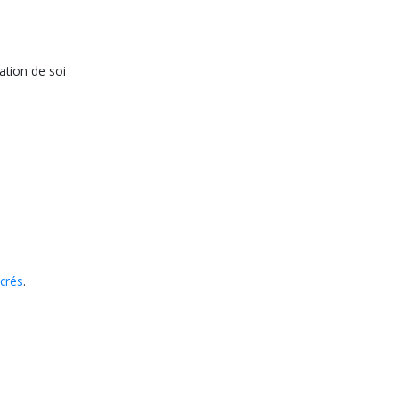
ation de soi
crés
.