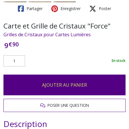
Partager
Enregistrer
Poster
Carte et Grille de Cristaux "Force"
Grilles de Cristaux pour Cartes Lumières
€
90
9
En stock
AJOUTER AU PANIER
POSER UNE QUESTION
Description