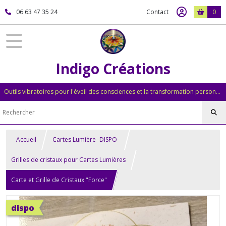
06 63 47 35 24
Contact
0
Indigo Créations
Outils vibratoires pour l'éveil des consciences et la transformation personnelle
Accueil
Cartes Lumière -DISPO-
Grilles de cristaux pour Cartes Lumières
Carte et Grille de Cristaux "Force"
dispo