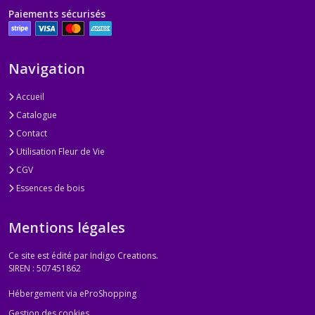
Paiements sécurisés
Navigation
Accueil
Catalogue
Contact
Utilisation Fleur de Vie
CGV
Essences de bois
Mentions légales
Ce site est édité par Indigo Creations.
SIREN : 507451862
Hébergement via eProShopping
Gestion des cookies