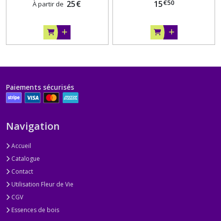
€
50
25
€
15
À partir de
Paiements sécurisés
Navigation
Accueil
Catalogue
Contact
Utilisation Fleur de Vie
CGV
Essences de bois