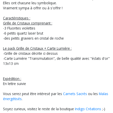
Elles ont chacune leu symbolique.
Vraiment sympa à offrir ou à s'offrir !
Caractéristiques :
Grille de Cristaux comprenant :
-3 Fluorites violettes
-6 petits quartz laser brut
-des petits graviers en cristal de roche
Le pack Grille de Cristaux + Carte Lumière :
-Grille de cristaux décrite ci dessus
-Carte Lumière "Transmutation", de belle qualité avec "éclats d'or"
13x13 cm
Expédition :
En lettre suivie
Vous serez peut être intéresé par les
Carnets Sacrés
ou les
Malas
énergétisés
.
Soyez curieux, visitez le reste de la boutique
Indigo Créations
;-)