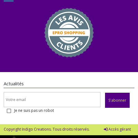
Actualités
S'abonner
Je ne suis pas un robot
Copyright Indigo Creations. Tous droits réservés.
Accès gérant