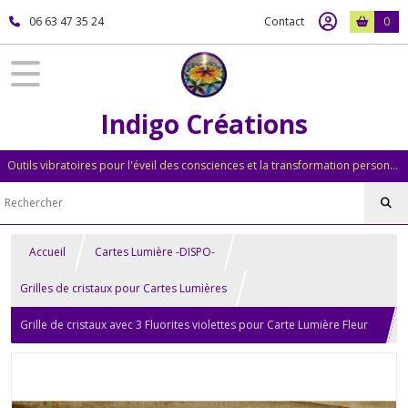
06 63 47 35 24
Contact
0
Indigo Créations
Outils vibratoires pour l'éveil des consciences et la transformation personnelle
Accueil
Cartes Lumière -DISPO-
Grilles de cristaux pour Cartes Lumières
Grille de cristaux avec 3 Fluorites violettes pour Carte Lumière Fleur
de Vie