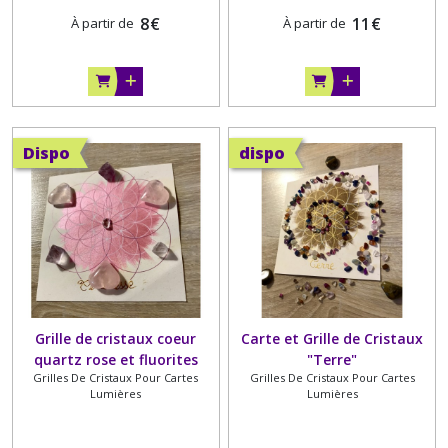
8
€
11
€
À partir de
À partir de
Dispo
dispo
Grille de cristaux coeur
Carte et Grille de Cristaux
quartz rose et fluorites
"Terre"
Grilles De Cristaux Pour Cartes
Grilles De Cristaux Pour Cartes
"Tendresse"
Lumières
Lumières